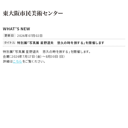
WHAT'S NEW
更新日
2026年07月02日
タイトル
特別展「写真展 星野道夫 悠久の時を旅する」を開催します
特別展「写真展 星野道夫 悠久の時を旅する」を開催します。
会期：2026年7月17日（金）～8月30日（日）
詳細は
こちら
をご覧ください。