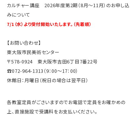
カルチャー講座 2026年度第2期（8
月～11月）のお申し込
みについて
7/1（水）より受付開始いたします。（先着順）
【お問い合わせ】
東大阪市民美術センター
〒578-0924 東大阪市吉田6丁目7番22号
☎072-964-1313（9：00～17：00）
休館日：月曜日（祝日の場合は翌平日）
各教室定員がごさいますのでお電話で定員をお確かめの
上、直接施設で受講料をお支払いください。