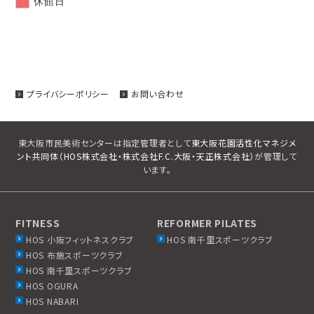
休館日
プライバシーポリシー
お問い合わせ
東大阪市民美術センターは指定管理者として
東大阪花園活性化マネジメ
ント共同体（HOS株式会社・株式会社F.C.大阪・天正株式会社）
が管理して
います。
FITNESS
REFORMER PILATES
HOS 小阪フィットネスクラブ
HOS 南千里スポーツクラブ
HOS 布施スポーツクラブ
HOS 南千里スポーツクラブ
HOS OGURA
HOS NABARI