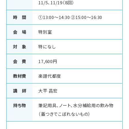
11/5、11/19（8回）
時 間
①13:00～14:30 ②15:00～16:30
会 場
特別室
対 象
特になし
会 費
17,600円
教材費
楽譜代都度
講 師
大平 昌宏
持ち物
筆記用具、ノート、水分補給用の飲み物
（蓋つきでこぼれないもの）