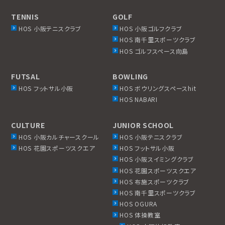
TENNIS
GOLF
HOS 小阪テニスクラブ
HOS 小阪ゴルフクラブ
HOS 南千里スポーツクラブ
HOS ゴルフスペース向島
FUTSAL
BOWLING
HOS フットサル小阪
HOS ボウリングスペースhit
HOS NABARI
CULTURE
JUNIOR SCHOOL
HOS 小阪カルチャースクール
HOS 小阪テニスクラブ
HOS 花園スポーツスクエア
HOS フットサル小阪
HOS 小阪スイミングクラブ
HOS 花園スポーツスクエア
HOS 布施スポーツクラブ
HOS 南千里スポーツクラブ
HOS OGURA
HOS 体操教室