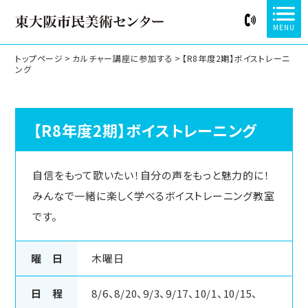
MENU
トップページ
>
カルチャー講座に参加する
>
【R8年度2期】ボイストレーニ
ング
【R8年度2期】ボイストレーニング
自信をもって歌いたい！自分の声をもっと魅力的に！
みんなで一緒に楽しく学べるボイストレーニング教室
です。
曜 日
木曜日
日 程
8/6、8/20、9/3、9/17、10/1、10/15、