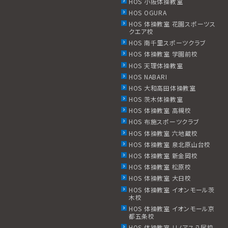
HOS 小阪体操教室
HOS OGURA
HOS 体操教室 花園スポーツス
クエア校
HOS 南千里スポーツクラブ
HOS 体操教室 学園前校
HOS 天理体操教室
HOS NABARI
HOS 大和高田体操教室
HOS 茨木体操教室
HOS 体操教室 高槻校
HOS 布施スポーツクラブ
HOS 体操教室 六地蔵校
HOS 体操教室 泉北原山台校
HOS 体操教室 新金岡校
HOS 体操教室 松原校
HOS 体操教室 大日校
HOS 体操教室 イオンモール茨
木校
HOS 体操教室 イオンモール京
都五条校
HOS 体操教室 リノアス八尾校